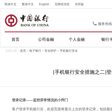
简体中文
繁体中文
English
无障碍浏览
关怀版
服务热线
首页
公司金融
个人金融
银行
当前位置：
首页
>
电子银行
>
安全防护
>
手机银行安全
[手机银行安全措施之二]
登录记录——监控异常情况的小窍门
客户登录手机银行后，欢迎页面将显示上次的登录记录，包括最