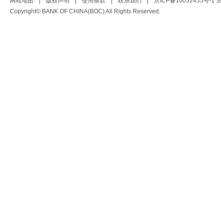
网站地图
|
版权声明
|
使用条款
|
联系我们
|
京ICP备10052455号-1
京
Copyright© BANK OF CHINA(BOC) All Rights Reserved.