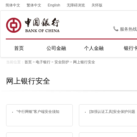
简体中文
繁体中文
English
无障碍浏览
关怀版
服务热线
首页
公司金融
个人金融
银行
当前位置：
首页
>
电子银行
>
安全防护
>
网上银行安全
网上银行安全
“中行网银”客户端安全须知
[加强认证工具]安全保护问题