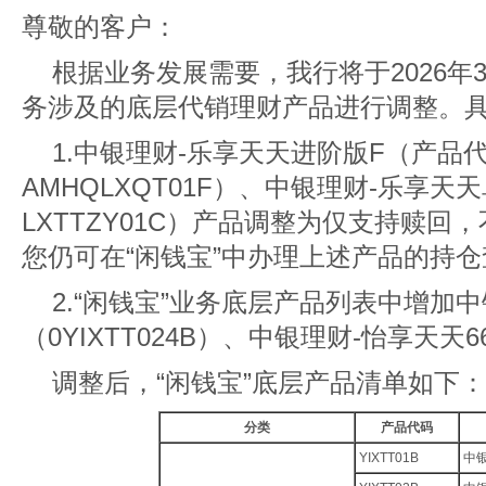
尊敬的客户：
根据业务发展需要，我行将于2026年3
务涉及的底层代销理财产品进行调整。
1.中银理财-乐享天天进阶版F
（
产品
AMHQLXQT01F
）
、中银理财-乐享天
LXTTZY01C
）
产品调整为仅支持赎回，
您仍可在“闲钱宝”中办理上述产品的持
2.“闲钱宝”业务底层产品列表中增加中
（0YIXTT024B）、中银理财-怡享天天66
调整后，“闲钱宝”底层产品清单如下：
分类
产品代码
YIXTT01B
中银