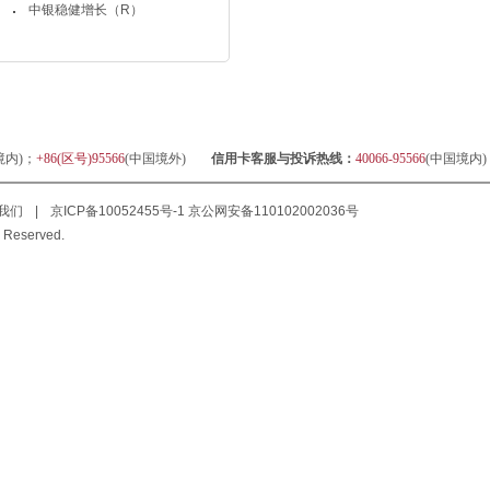
中银稳健增长（R）
境内)；
+86(区号)95566
(中国境外)
信用卡客服与投诉热线：
40066-95566
(中国境内
我们
|
京ICP备10052455号-1
京公网安备110102002036号
 Reserved.